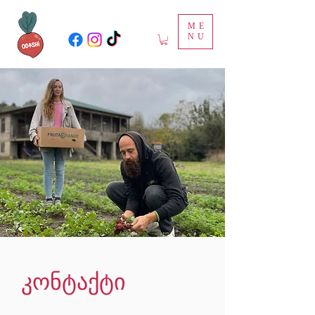
ME
NU
კონტაქტი