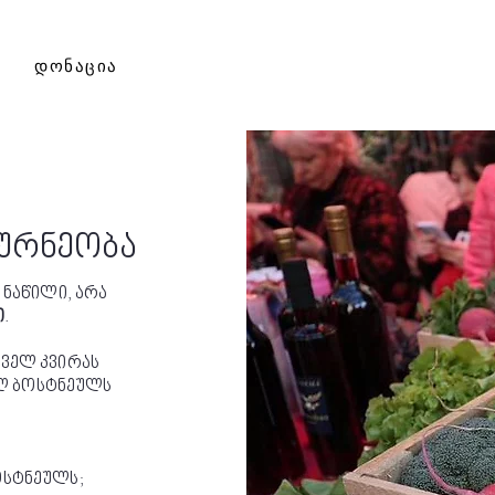
დონაცია
ურნეობა
 ნაწილი, არა
ი
.
ოველ კვირას
ლ ბოსტნეულს
ოსტნეულს;