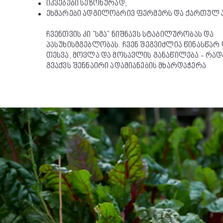
იკვებები სეზონურად;
ეხმარები ადგილობრივ ფერმერს და ქართულ
ჩვენთვის კი "სმა" ნიშნავს სტაბილურობას და
პასუხისმგებლობას. ჩვენ შეგვიძლია წინასწარ
თესვა, მოვლა და მოსავლის განაწილება - რად
გვაქვს შენნაირი ადამიანების მხარდაჭერა