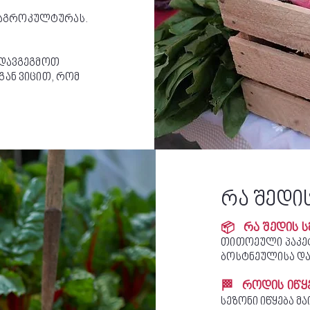
 აგროკულტურას.
 დავგეგმოთ
გან ვიცით, რომ
რა შედის
📦 რა შედის ს
თითოეული პაკეტ
ბოსტნეულისა და
🏁 როდის იწყე
სეზონი იწყება მა